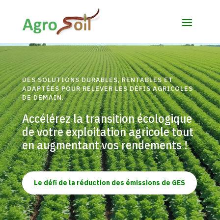
DES SOLUTIONS DURABLES, RENTABLES ET
ADAPTÉES POUR RELEVER LES DÉFIS AGRICOLES
DE DEMAIN.
Accélérez la transition écologique
de votre exploitation agricole tout
en augmentant vos rendements !
Le défi de la réduction des émissions de GES