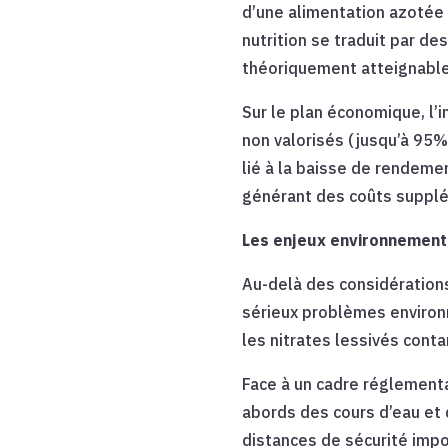
d’une alimentation azotée 
nutrition se traduit par de
théoriquement atteignables
Sur le plan économique, l’i
non valorisés (jusqu’à 95%
lié à la baisse de rendemen
générant des coûts supplé
Les enjeux environnemen
Au-delà des considération
sérieux problèmes environn
les nitrates lessivés conta
Face à un cadre réglementa
abords des cours d’eau et 
distances de sécurité impo