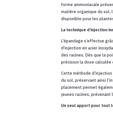
forme ammoniacale présente
matière organique du sol, 
disponible pour les plantes
La technique d’injection i
L’épandage s’effectue grâ
d’injection en acier inoxy
des racines. Dès que la po
précision la dose calculée 
Cette méthode d’injection
du sol, préservant ainsi l’i
placement permet également
jeunes racines, prévenant 
Un seul apport pour tout l