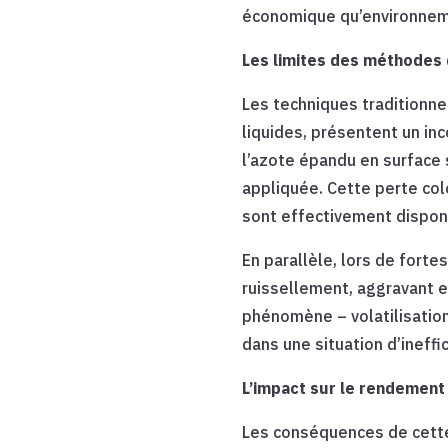
économique qu’environnem
Les limites des méthodes
Les techniques traditionne
liquides, présentent un inc
l’azote épandu en surface 
appliquée. Cette perte co
sont effectivement disponi
En parallèle, lors de forte
ruissellement, aggravant e
phénomène – volatilisation
dans une situation d’ineffic
L’impact sur le rendement
Les conséquences de cette 