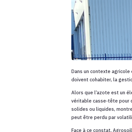
Dans un contexte agricole
doivent cohabiter, la gesti
Alors que l’azote est un él
véritable casse-tête pour 
solides ou liquides, montr
peut être perdu par volatil
Face à ce constat, Agrosoil