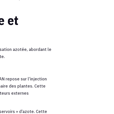
e et
sation azotée, abordant le
te.
N repose sur l’injection
naire des plantes. Cette
cteurs externes
servoirs » d’azote. Cette