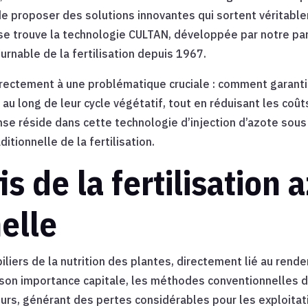
de proposer des solutions innovantes qui sortent véritable
se trouve la technologie CULTAN, développée par notre pa
urnable de la fertilisation depuis 1967.
irectement à une problématique cruciale : comment garanti
au long de leur cycle végétatif, tout en réduisant les coût
nse réside dans cette technologie d’injection d’azote so
itionnelle de la fertilisation.
is de la fertilisation 
nelle
piliers de la nutrition des plantes, directement lié au rend
 son importance capitale, les méthodes conventionnelles 
urs, générant des pertes considérables pour les exploitati