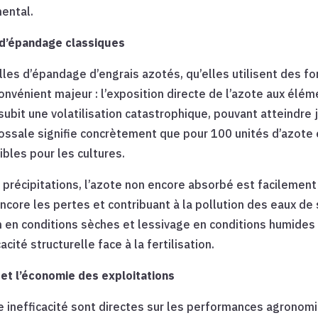
ental.
 d’épandage classiques
lles d’épandage d’engrais azotés, qu’elles utilisent des f
onvénient majeur : l’exposition directe de l’azote aux élém
subit une volatilisation catastrophique, pouvant atteindre 
lossale signifie concrètement que pour 100 unités d’azot
bles pour les cultures.
s précipitations, l’azote non encore absorbé est facilement
ncore les pertes et contribuant à la pollution des eaux de
 en conditions sèches et lessivage en conditions humides 
acité structurelle face à la fertilisation.
 et l’économie des exploitations
inefficacité sont directes sur les performances agronomiq