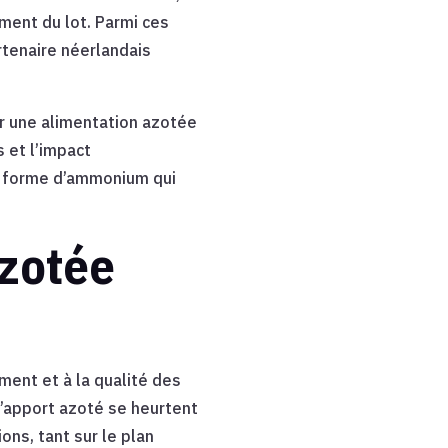
ment du lot. Parmi ces
rtenaire néerlandais
r une alimentation azotée
s et l’impact
us forme d’ammonium qui
azotée
ement et à la qualité des
d’apport azoté se heurtent
ons, tant sur le plan