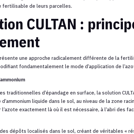
 fertilisable de leurs parcelles.
ution CULTAN : princip
nement
ésente une approche radicalement différente de la fertili
odifiant fondamentalement le mode d’application de l’azo
 d’ammonium
 traditionnelles d’épandage en surface, la solution CULTA
 d’ammonium liquide dans le sol, au niveau de la zone raci
l’azote exactement là où il est nécessaire, à l’abri des fa
es dépôts localisés dans le sol, créant de véritables « ré