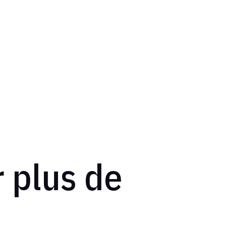
r plus de
!