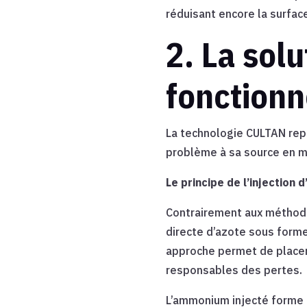
réduisant encore la surface
2. La sol
fonction
La technologie CULTAN repr
problème à sa source en m
Le principe de l’injection
Contrairement aux méthodes
directe d’azote sous forme
approche permet de placer 
responsables des pertes.
L’ammonium injecté forme d