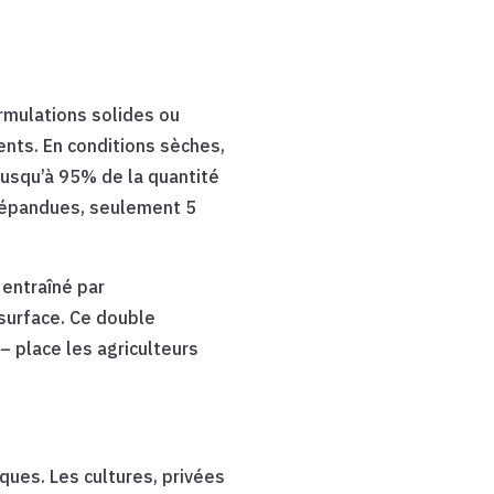
ormulations solides ou
ents. En conditions sèches,
jusqu’à 95% de la quantité
e épandues, seulement 5
 entraîné par
 surface. Ce double
– place les agriculteurs
ues. Les cultures, privées