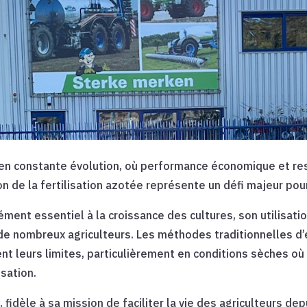
 en constante évolution, où performance économique et r
on de la fertilisation azotée représente un défi majeur pour
ément essentiel à la croissance des cultures, son utilisati
de nombreux agriculteurs. Les méthodes traditionnelles d’
ent leurs limites, particulièrement en conditions sèches où
isation.
, fidèle à sa mission de faciliter la vie des agriculteurs de