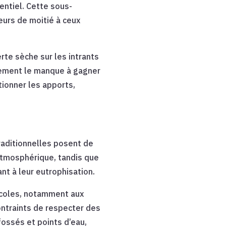
entiel. Cette sous-
eurs de moitié à ceux
rte sèche sur les intrants
alement le manque à gagner
tionner les apports,
aditionnelles posent de
atmosphérique, tandis que
nt à leur eutrophisation.
ricoles, notamment aux
ontraints de respecter des
ossés et points d’eau,