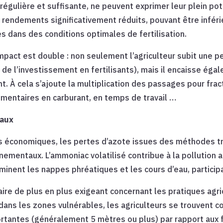
régulière et suffisante, ne peuvent exprimer leur plein pot
s rendements significativement réduits, pouvant être inféri
 dans des conditions optimales de fertilisation.
mpact est double : non seulement l’agriculteur subit une pe
 de l’investissement en fertilisants), mais il encaisse ég
t. À cela s’ajoute la multiplication des passages pour frac
mentaires en carburant, en temps de travail …
taux
s économiques, les pertes d’azote issues des méthodes tr
ementaux. L’ammoniac volatilisé contribue à la pollution 
minent les nappes phréatiques et les cours d’eau, participa
ire de plus en plus exigeant concernant les pratiques ag
dans les zones vulnérables, les agriculteurs se trouvent c
rtantes (généralement 5 mètres ou plus) par rapport aux f