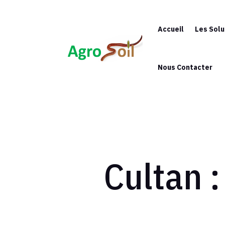
Accueil
Les Solu
Nous Contacter
Cultan :