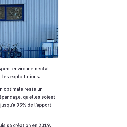
espect environnemental
 les exploitations.
on optimale reste un
épandage, qu’elles soient
 jusqu’à 95% de l’apport
puis sa création en 2019,