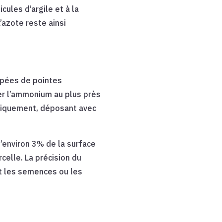
ules d’argile et à la
’azote reste ainsi
ipées de pointes
cer l’ammonium au plus près
matiquement, déposant avec
’environ 3% de la surface
rcelle. La précision du
et les semences ou les