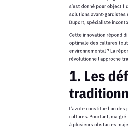
s’est donné pour objectif 
solutions avant-gardistes 
Duport, spécialiste inconto
Cette innovation répond d
optimale des cultures tout 
environnemental ? La répo
révolutionne l’approche trad
1. Les déf
tradition
L’azote constitue l’un des 
cultures. Pourtant, malgré
à plusieurs obstacles maje