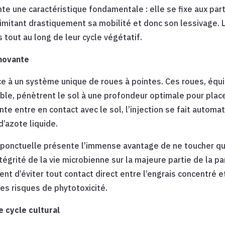
 une caractéristique fondamentale : elle se fixe aux partic
limitant drastiquement sa mobilité et donc son lessivage. L
 tout au long de leur cycle végétatif.
nnovante
ce à un système unique de roues à pointes. Ces roues, équ
dable, pénètrent le sol à une profondeur optimale pour pla
inte entre en contact avec le sol, l’injection se fait auto
d’azote liquide.
 ponctuelle présente l’immense avantage de ne toucher qu
ntégrité de la vie microbienne sur la majeure partie de la pa
 d’éviter tout contact direct entre l’engrais concentré 
les risques de phytotoxicité.
e cycle cultural