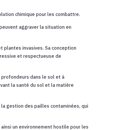
olution chimique pour les combattre.
, peuvent aggraver la situation en
et plantes invasives. Sa conception
agressive et respectueuse de
s profondeurs dans le sol et à
ant la santé du sol et la matière
 la gestion des pailles contaminées, qui
 ainsi un environnement hostile pour les