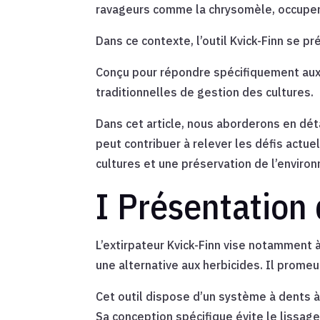
ravageurs comme la chrysomèle, occupen
Dans ce contexte, l’outil Kvick-Finn se
Conçu pour répondre spécifiquement aux 
traditionnelles de gestion des cultures.
Dans cet article, nous aborderons en déta
peut contribuer à relever les défis actue
cultures et une préservation de l’enviro
I Présentation d
L’extirpateur Kvick-Finn vise notamment 
une alternative aux herbicides. Il promeu
Cet outil dispose d’un système à dents à
Sa conception spécifique évite le lissage 