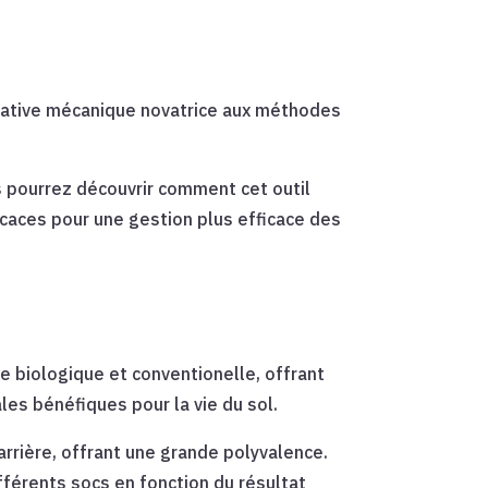
rnative mécanique novatrice aux méthodes
us pourrez découvrir comment cet outil
ficaces pour une gestion plus efficace des
e biologique et conventionelle, offrant
les bénéfiques pour la vie du sol.
’arrière, offrant une grande polyvalence.
fférents socs en fonction du résultat