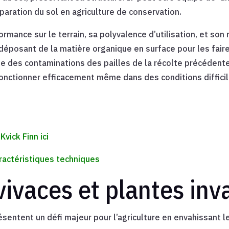
réparation du sol en agriculture de conservation.
formance sur le terrain, sa polyvalence d’utilisation, et son
en déposant de la matière organique en surface pour les fair
e des contaminations des pailles de la récolte précédente 
e fonctionner efficacement même dans des conditions diffici
Kvick Finn ici
actéristiques techniques
vivaces et plantes inv
ésentent un défi majeur pour l’agriculture en envahissant l