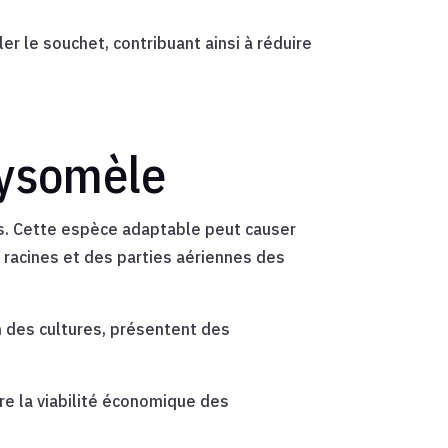
er le souchet, contribuant ainsi à réduire
hrysomèle
ïs. Cette espèce adaptable peut causer
racines et des parties aériennes des
n des cultures, présentent des
ore la viabilité économique des