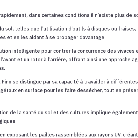
rapidement, dans certaines conditions il n’existe plus de s
 sol, telles que l’utilisation d’outils à disques ou fraises
ves et en les aidant à se propager davantage.
tion intelligente pour contrer la concurrence des vivaces 
’avant et un rotor à l’arrière, offrant ainsi une approche 
es.
 Finn se distingue par sa capacité à travailler à différente
taux en surface pour les faire dessécher, tout en préserv
ation de la santé du sol et des cultures implique également
giques.
e en exposant les pailles rassemblées aux rayons UV, créant