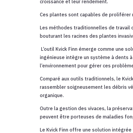
croissance et leur rendement.
Ces plantes sont capables de proliférer 
Les méthodes traditionnelles de travail du
bouturant les racines des plantes invasi
L’outil Kvick Finn émerge comme une solu
ingénieuse intègre un système à dents à l
l’environnement pour gérer ces problèm
Comparé aux outils traditionnels, le Kvick
rassembler soigneusement les débris végé
organique.
Outre la gestion des vivaces, la préserv
peuvent être porteuses de maladies fon
Le Kvick Finn offre une solution intégré