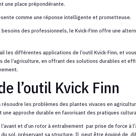
t une place prépondérante.
 présente comme une réponse intelligente et prometteuse.
besoins des professionnels, le Kvick-Finn offre une alte
il les différentes applications de l’outil Kvick-Finn, et vo
ls de l’agriculture, en offrant des solutions durables et ef
nnement.
e l’outil
Kvick Finn
à résoudre les problèmes des plantes vivaces en agricultur
t une approche durable en favorisant des pratiques cultura
 l’avant et d’un rotor à entraînement
par prise de force à l
du sol, préservant sa structure. Il
peut être équipé de
di