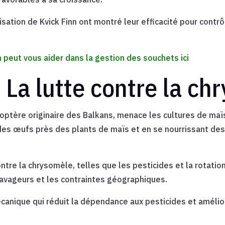
tion de Kvick Finn ont montré leur efficacité pour contrôl
 peut vous aider dans la gestion des souchets
ici
 La lutte contre la c
éoptère originaire des Balkans, menace les cultures de ma
s œufs près des plants de maïs et en se nourrissant des 
ntre la chrysomèle, telles que les pesticides et la rotatio
avageurs et les contraintes géographiques.
mécanique qui réduit la dépendance aux pesticides et améli