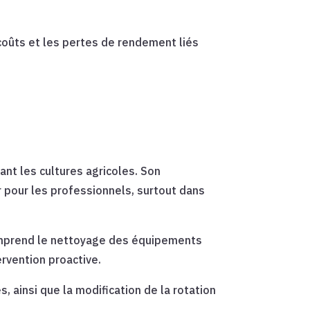
 coûts et les pertes de rendement liés
nt les cultures agricoles. Son
r pour les professionnels, surtout dans
comprend le nettoyage des équipements
ervention proactive.
 ainsi que la modification de la rotation