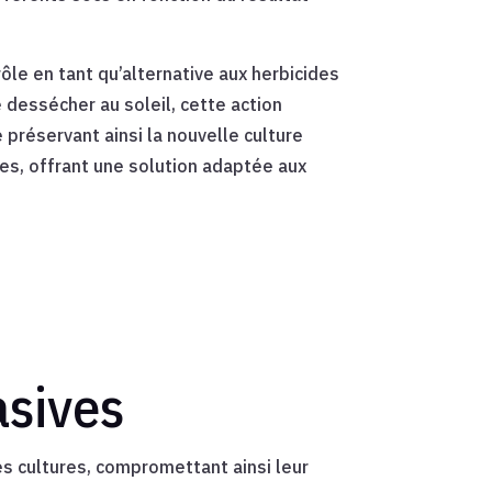
 rôle en tant qu’alternative aux herbicides
e dessécher au soleil, cette action
préservant ainsi la nouvelle culture
les, offrant une solution adaptée aux
asives
es cultures, compromettant ainsi leur