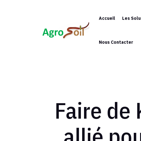
Accueil
Les Solu
Nous Contacter
Faire de 
allié pou