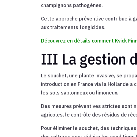
champignons pathogènes.
Cette approche préventive contribue à ga
aux traitements fongicides.
Découvrez en détails comment Kvick Finn 
III La gestion 
Le souchet, une plante invasive, se prop
introduction en France via la Hollande a
les sols sablonneux ou limoneux.
Des mesures préventives strictes sont 
agricoles, le contrôle des résidus de réc
Pour éliminer le souchet, des techniques
des cultures pour réduire les conditions 