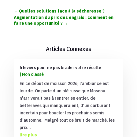
←
Quelles solutions face à la sécheresse ?
Augmentation du prix des engrais : comment en
faire une opportunité ?
→
Articles Connexes
6 leviers pour ne pas brader votre récolte
|
Non classé
En ce début de moisson 2026, l'ambiance est
lourde. On parle d'un blé russe que Moscou
n'arriverait pas à rentrer en entier, de
betteraves qui manqueraient, d'un carburant
incertain pour boucler les prochains semis
d'automne. Malgré tout ce bruit de marché, les
prix...
lire plus