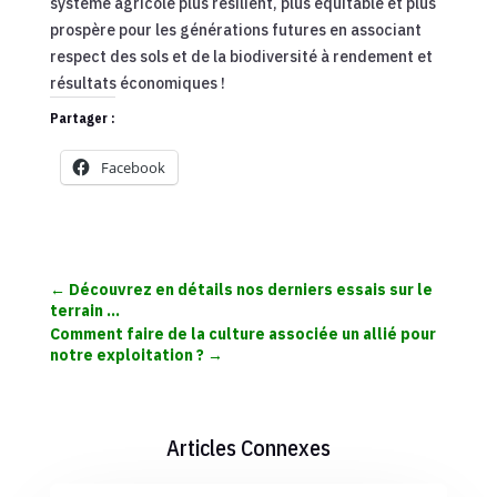
système agricole plus résilient, plus équitable et plus
prospère pour les générations futures en associant
respect des sols et de la biodiversité à rendement et
résultats économiques !
Partager :
Facebook
←
Découvrez en détails nos derniers essais sur le
terrain …
Comment faire de la culture associée un allié pour
notre exploitation ?
→
Articles Connexes