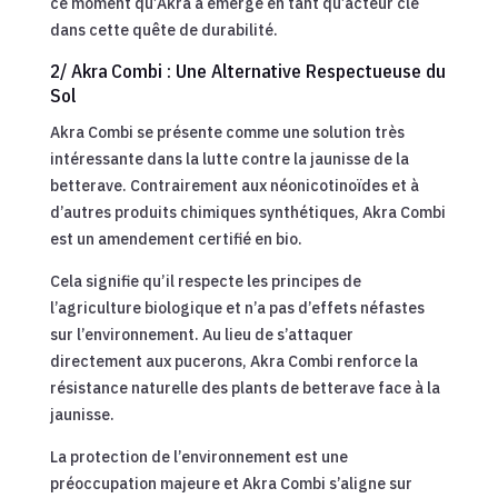
ce moment qu’Akra a émergé en tant qu’acteur clé
dans cette quête de durabilité.
2/ Akra Combi : Une Alternative Respectueuse du
Sol
Akra Combi se présente comme une solution très
intéressante dans la lutte contre la jaunisse de la
betterave. Contrairement aux néonicotinoïdes et à
d’autres produits chimiques synthétiques, Akra Combi
est un amendement certifié en bio.
Cela signifie qu’il respecte les principes de
l’agriculture biologique et n’a pas d’effets néfastes
sur l’environnement. Au lieu de s’attaquer
directement aux pucerons, Akra Combi renforce la
résistance naturelle des plants de betterave face à la
jaunisse.
La protection de l’environnement est une
préoccupation majeure et Akra Combi s’aligne sur