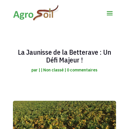
La Jaunisse de la Betterave : Un
Défi Majeur !
par
|
|
Non classé
|
0 commentaires