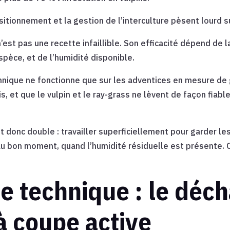
itionnement et la gestion de l’interculture pèsent lourd s
’est pas une recette infaillible. Son efficacité dépend de
spèce, et de l’humidité disponible.
chnique ne fonctionne que sur les adventices en mesure de
s, et que le vulpin et le ray-grass ne lèvent de façon fiable
t donc double : travailler superficiellement pour garder le
 au bon moment, quand l’humidité résiduelle est présente. 
e technique : le dé
 à coupe active