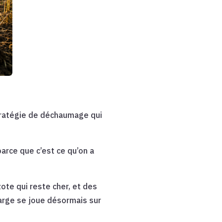
stratégie de déchaumage qui
rce que c’est ce qu’on a
te qui reste cher, et des
marge se joue désormais sur