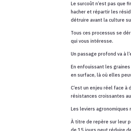
Le surcoût n’est pas que fi
hacher et répartir les rési
détruire avant la culture su
Tous ces processus se déro
qui vous intéresse.
Un passage profond va à l’
En enfouissant les graines 
en surface, là où elles pe
C’est un enjeu réel face à 
résistances croissantes au
Les leviers agronomiques r
À titre de repère sur leur
de 15 jours peut réduire de