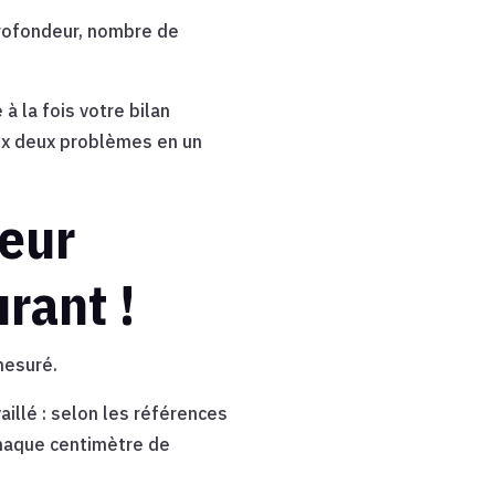
profondeur, nombre de
à la fois votre bilan
ux deux problèmes en un
eur
rant !
mesuré.
illé : selon les références
chaque centimètre de