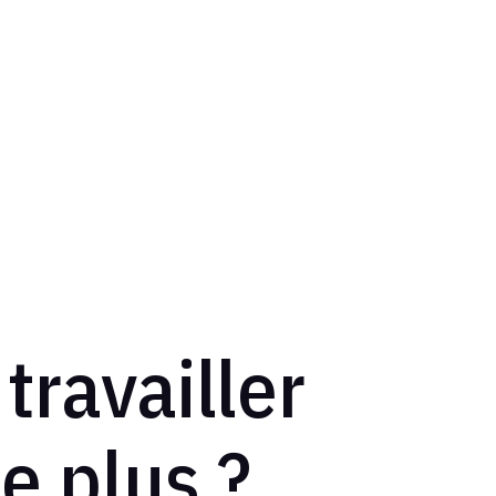
ravailler
e plus ?