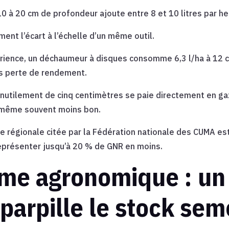
 à 20 cm de profondeur ajoute entre 8 et 10 litres par he
rment l’écart à l’échelle d’un même outil.
érience, un déchaumeur à disques consomme 6,3 l/ha à 12 
ans perte de rendement.
nutilement de cinq centimètres se paie directement en gaz
t même souvent moins bon.
e régionale citée par la Fédération nationale des CUMA e
représenter jusqu’à 20 % de GNR en moins.
me agronomique : un 
parpille le stock sem