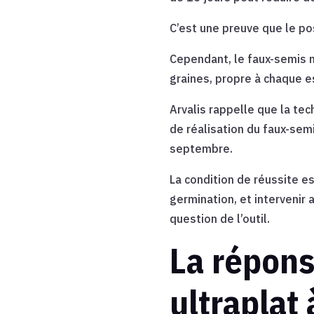
C’est une preuve que le pos
Cependant, le faux-semis n
graines, propre à chaque e
Arvalis rappelle que la te
de réalisation du faux-semi
septembre.
La condition de réussite es
germination, et intervenir
question de l’outil.
La répons
ultraplat