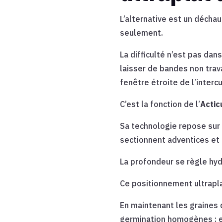
L’alternative est un déchau
seulement.
La difficulté n’est pas dan
laisser de bandes non trava
fenêtre étroite de l’intercu
C’est la fonction de l’
Actic
Sa technologie repose sur 
sectionnent adventices et r
La profondeur se règle hyd
Ce positionnement ultrapl
En maintenant les graines d
germination homogènes : en