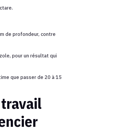
ctare.
cm de profondeur, contre
ole, pour un résultat qui
stime que passer de 20 à 15
travail
encier