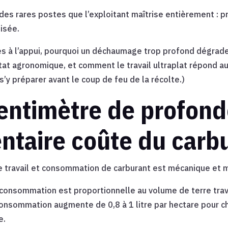
des rares postes que l’exploitant maîtrise entièrement : 
isée.
res à l’appui, pourquoi un déchaumage trop profond dégrade 
tat agronomique, et comment le travail ultraplat répond a
s’y préparer avant le coup de feu de la récolte.)
entimètre de profond
taire coûte du carbu
de travail et consommation de carburant est mécanique et 
a consommation est proportionnelle au volume de terre trava
 consommation augmente de 0,8 à 1 litre par hectare pour 
e.