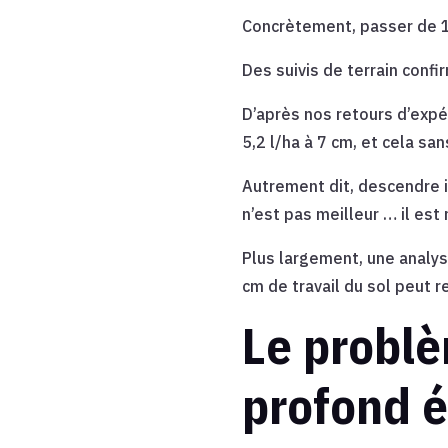
Concrètement, passer de 10
Des suivis de terrain confi
D’après nos retours d’exp
5,2 l/ha à 7 cm, et cela s
Autrement dit, descendre i
n’est pas meilleur … il es
Plus largement, une analys
cm de travail du sol peut 
Le problè
profond é