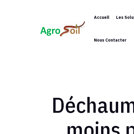
Accueil
Les Solu
Nous Contacter
Déchauma
moins p