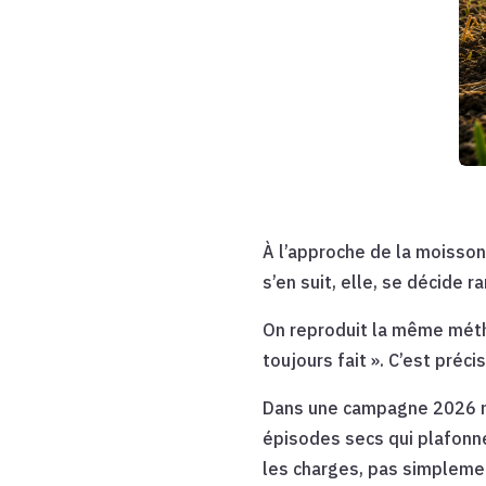
À l’approche de la moisson
s’en suit, elle, se décide r
On reproduit la même méth
toujours fait ». C’est préc
Dans une campagne 2026 ma
épisodes secs qui plafonne
les charges, pas simpleme