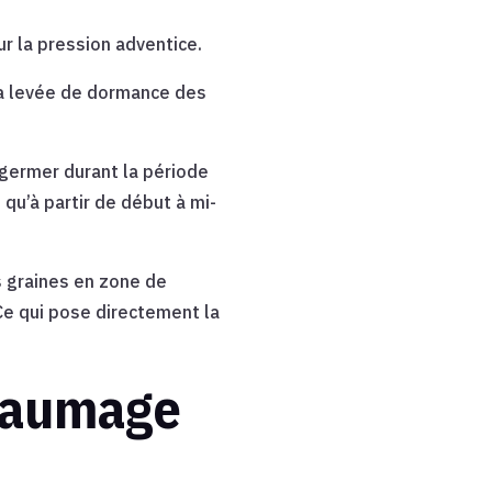
ur la pression adventice.
 la levée de dormance des
 germer durant la période
 qu’à partir de début à mi-
s graines en zone de
Ce qui pose directement la
chaumage