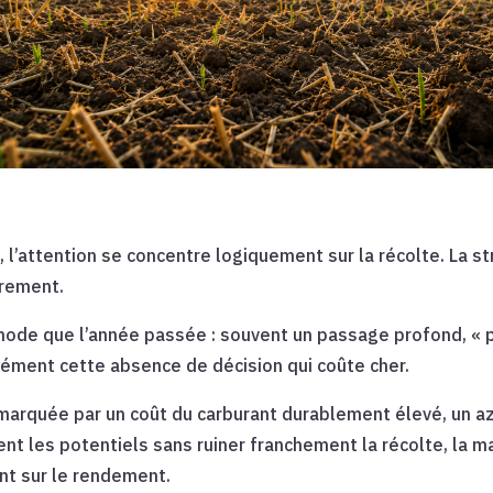
, l’attention se concentre logiquement sur la récolte. La 
arement.
ode que l’année passée : souvent un passage profond, « pa
isément cette absence de décision qui coûte cher.
rquée par un coût du carburant durablement élevé, un azo
nt les potentiels sans ruiner franchement la récolte, la 
nt sur le rendement.